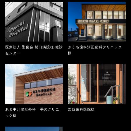
医療法人 聖俊会 樋口病院様 健診
きくち歯科矯正歯科クリニック
センター
様
あま中川整形外科・手のクリニ
曽我歯科医院様
ック様