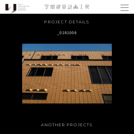
PROJECT DETAILS
_0181006
ANOTHER PROJECTS