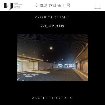
PROJECT DETAILS
008_車路_6450
ANOTHER PROJECTS