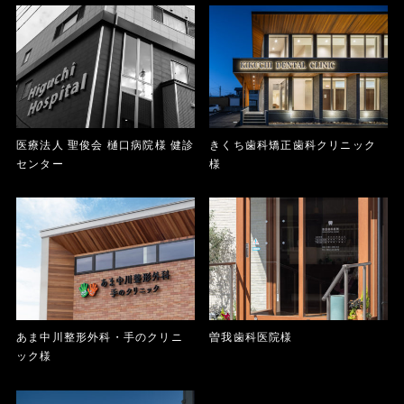
医療法人 聖俊会 樋口病院様 健診
きくち歯科矯正歯科クリニック
センター
様
あま中川整形外科・手のクリニ
曽我歯科医院様
ック様