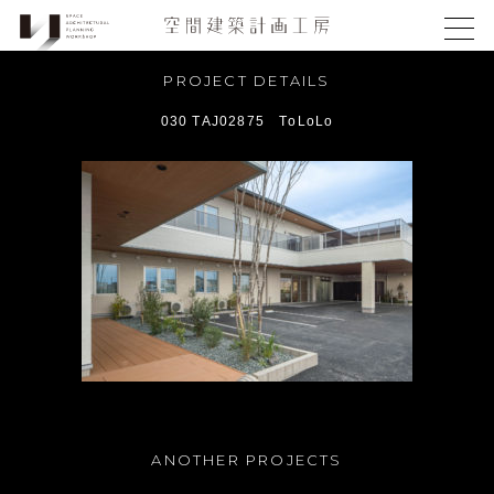
PROJECT DETAILS
030 TAJ02875 ToLoLo
ANOTHER PROJECTS