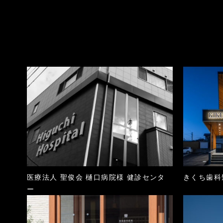
医療法人 聖俊会 樋口病院様 健診センタ
きくち歯科
ー