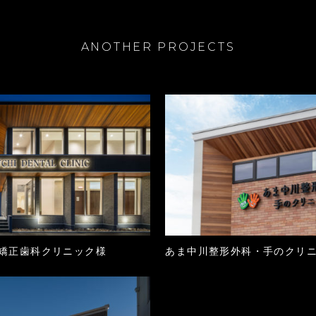
ANOTHER PROJECTS
矯正歯科クリニック様
あま中川整形外科・手のクリ