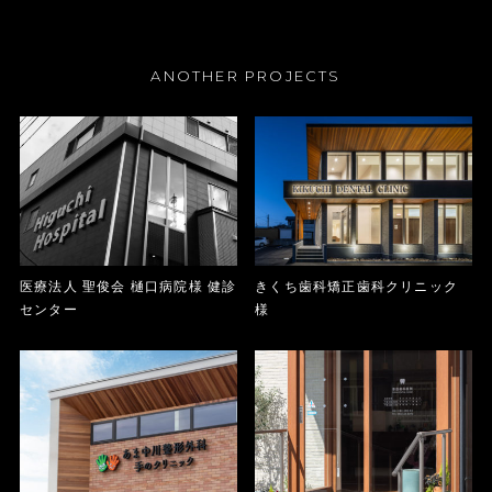
ANOTHER PROJECTS
医療法人 聖俊会 樋口病院様 健診
きくち歯科矯正歯科クリニック
センター
様