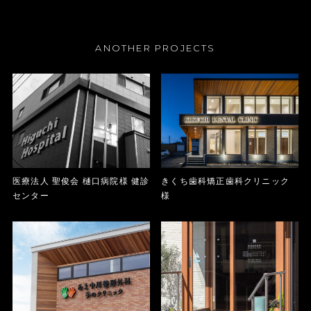
ANOTHER PROJECTS
医療法人 聖俊会 樋口病院様 健診
きくち歯科矯正歯科クリニック
センター
様