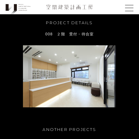
PROJECT DETAILS
008 ２階 受付・待合室
ANOTHER PROJECTS