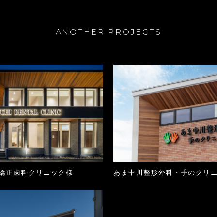
ANOTHER PROJECTS
矯正歯科クリニック様
あま中川整形外科・手のクリ