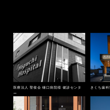
医療法人 聖俊会 樋口病院様 健診センタ
きくち歯科
ー