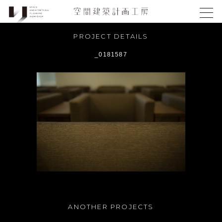
PROJECT DETAILS
_0181587
ANOTHER PROJECTS