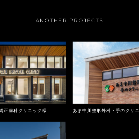
ANOTHER PROJECTS
矯正歯科クリニック様
あま中川整形外科・手のクリ