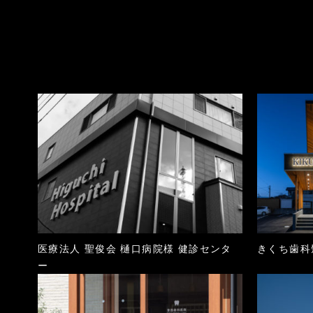
医療法人 聖俊会 樋口病院様 健診センタ
きくち歯科
ー