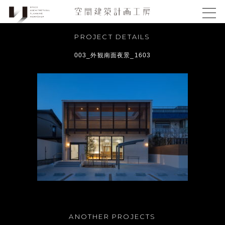
PROJECT DETAILS
003_外観南面夜景_1603
ANOTHER PROJECTS