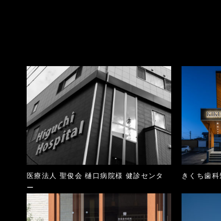
医療法人 聖俊会 樋口病院様 健診センタ
きくち歯科
ー