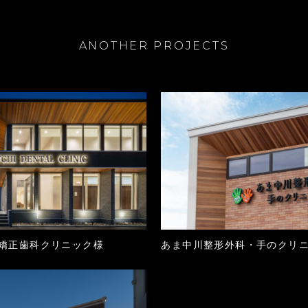
ANOTHER PROJECTS
矯正歯科クリニック様
あま中川整形外科・手のクリ