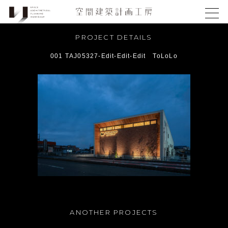
PROJECT DETAILS
001 TAJ05327-Edit-Edit-Edit ToLoLo
ANOTHER PROJECTS